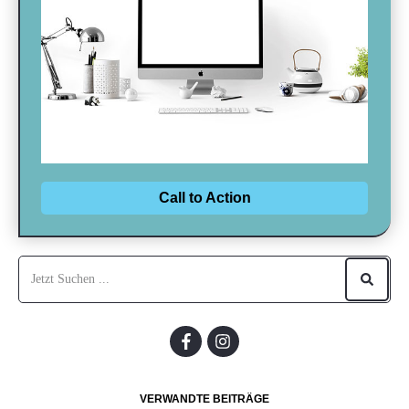
Call to Action
VERWANDTE BEITRÄGE