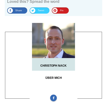
Loved this? Spread the word
Share
Tweet
Pin
CHRISTOPH NACK
ÜBER MICH