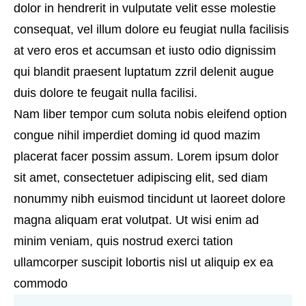
dolor in hendrerit in vulputate velit esse molestie
consequat, vel illum dolore eu feugiat nulla facilisis
at vero eros et accumsan et iusto odio dignissim
qui blandit praesent luptatum zzril delenit augue
duis dolore te feugait nulla facilisi.
Nam liber tempor cum soluta nobis eleifend option
congue nihil imperdiet doming id quod mazim
placerat facer possim assum. Lorem ipsum dolor
sit amet, consectetuer adipiscing elit, sed diam
nonummy nibh euismod tincidunt ut laoreet dolore
magna aliquam erat volutpat. Ut wisi enim ad
minim veniam, quis nostrud exerci tation
ullamcorper suscipit lobortis nisl ut aliquip ex ea
commodo