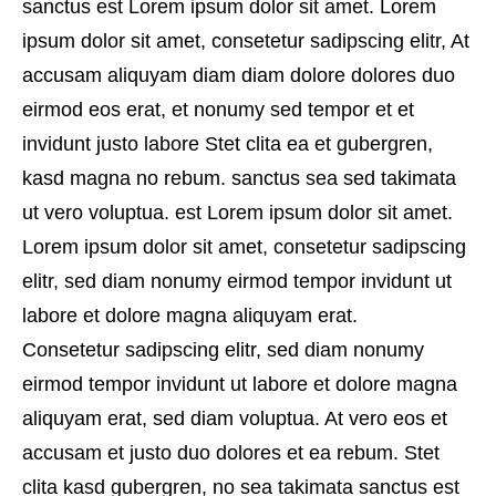
sanctus est Lorem ipsum dolor sit amet. Lorem
ipsum dolor sit amet, consetetur sadipscing elitr, At
accusam aliquyam diam diam dolore dolores duo
eirmod eos erat, et nonumy sed tempor et et
invidunt justo labore Stet clita ea et gubergren,
kasd magna no rebum. sanctus sea sed takimata
ut vero voluptua. est Lorem ipsum dolor sit amet.
Lorem ipsum dolor sit amet, consetetur sadipscing
elitr, sed diam nonumy eirmod tempor invidunt ut
labore et dolore magna aliquyam erat.
Consetetur sadipscing elitr, sed diam nonumy
eirmod tempor invidunt ut labore et dolore magna
aliquyam erat, sed diam voluptua. At vero eos et
accusam et justo duo dolores et ea rebum. Stet
clita kasd gubergren, no sea takimata sanctus est