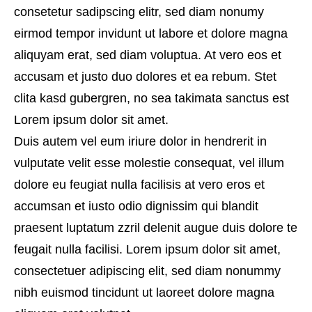
consetetur sadipscing elitr, sed diam nonumy
eirmod tempor invidunt ut labore et dolore magna
aliquyam erat, sed diam voluptua. At vero eos et
accusam et justo duo dolores et ea rebum. Stet
clita kasd gubergren, no sea takimata sanctus est
Lorem ipsum dolor sit amet.
Duis autem vel eum iriure dolor in hendrerit in
vulputate velit esse molestie consequat, vel illum
dolore eu feugiat nulla facilisis at vero eros et
accumsan et iusto odio dignissim qui blandit
praesent luptatum zzril delenit augue duis dolore te
feugait nulla facilisi. Lorem ipsum dolor sit amet,
consectetuer adipiscing elit, sed diam nonummy
nibh euismod tincidunt ut laoreet dolore magna