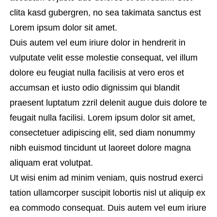
clita kasd gubergren, no sea takimata sanctus est
Lorem ipsum dolor sit amet.
Duis autem vel eum iriure dolor in hendrerit in
vulputate velit esse molestie consequat, vel illum
dolore eu feugiat nulla facilisis at vero eros et
accumsan et iusto odio dignissim qui blandit
praesent luptatum zzril delenit augue duis dolore te
feugait nulla facilisi. Lorem ipsum dolor sit amet,
consectetuer adipiscing elit, sed diam nonummy
nibh euismod tincidunt ut laoreet dolore magna
aliquam erat volutpat.
Ut wisi enim ad minim veniam, quis nostrud exerci
tation ullamcorper suscipit lobortis nisl ut aliquip ex
ea commodo consequat. Duis autem vel eum iriure