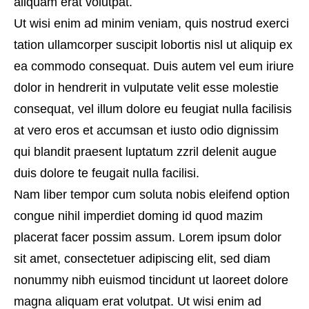
aliquam erat volutpat.
Ut wisi enim ad minim veniam, quis nostrud exerci
tation ullamcorper suscipit lobortis nisl ut aliquip ex
ea commodo consequat. Duis autem vel eum iriure
dolor in hendrerit in vulputate velit esse molestie
consequat, vel illum dolore eu feugiat nulla facilisis
at vero eros et accumsan et iusto odio dignissim
qui blandit praesent luptatum zzril delenit augue
duis dolore te feugait nulla facilisi.
Nam liber tempor cum soluta nobis eleifend option
congue nihil imperdiet doming id quod mazim
placerat facer possim assum. Lorem ipsum dolor
sit amet, consectetuer adipiscing elit, sed diam
nonummy nibh euismod tincidunt ut laoreet dolore
magna aliquam erat volutpat. Ut wisi enim ad